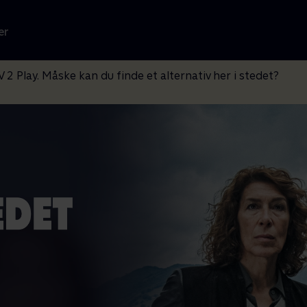
er
V 2 Play. Måske kan du finde et alternativ her i stedet?