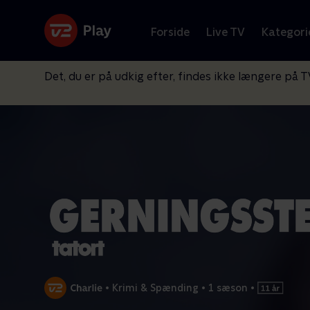
Forside
Live TV
Kategori
Det, du er på udkig efter, findes ikke længere på T
•
Krimi & Spænding
•
1 sæson
•