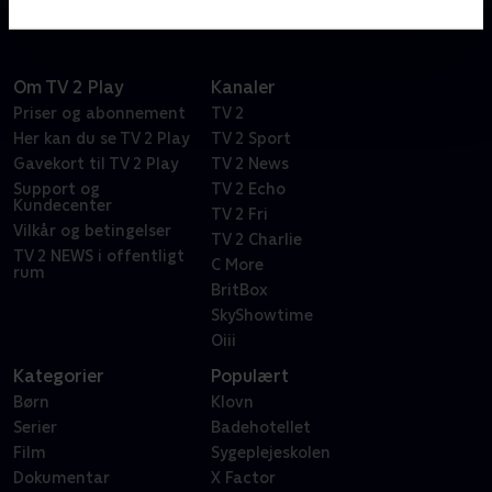
Om TV 2 Play
Kanaler
Priser og abonnement
TV 2
Her kan du se TV 2 Play
TV 2 Sport
Gavekort til TV 2 Play
TV 2 News
Support og
TV 2 Echo
Kundecenter
TV 2 Fri
Vilkår og betingelser
TV 2 Charlie
TV 2 NEWS i offentligt
C More
rum
BritBox
SkyShowtime
Oiii
Kategorier
Populært
Børn
Klovn
Serier
Badehotellet
Film
Sygeplejeskolen
Dokumentar
X Factor