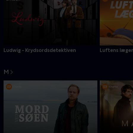
Ludwig - Krydsordsdetektiven
Luftens læge
M