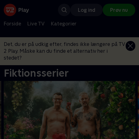
Log ind
Prøv nu
Forside
Live TV
Kategorier
Det, du er på udkig efter, findes ikke længere på TV
2 Play. Måske kan du finde et alternativ her i
stedet?
Fiktionsserier