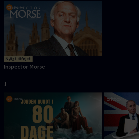
Nyligt tilføjet
Inspector Morse
J