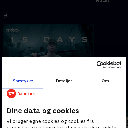
Hacks
#
15 Days
Samtykke
Detaljer
Om
A
Dine data og cookies
Vi bruger egne cookies og cookies fra
samarbejdspartnere for at give dig den bedste