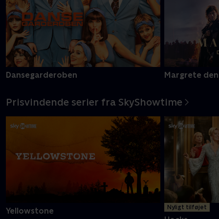
Dansegarderoben
Margrete den
Prisvindende serier fra SkyShowtime
Nyligt tilføjet
Yellowstone