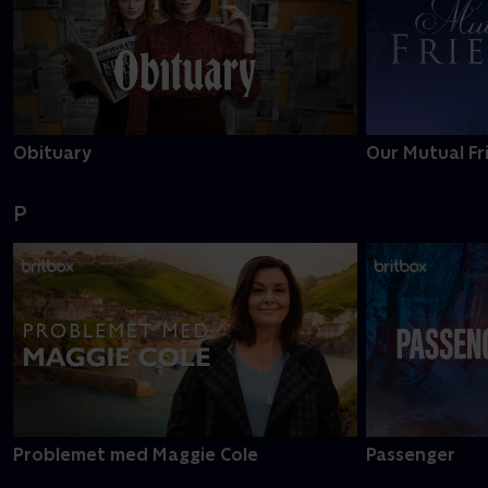
Obituary
Our Mutual Fr
P
Problemet med Maggie Cole
Passenger