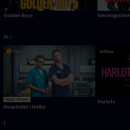
Golden Boys
Gerningsstede
H
Nyligt tilføjet
Harlots
Hospitalet i Holby
I