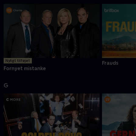
Nyligt tilføjet
Frauds
Fornyet mistanke
G