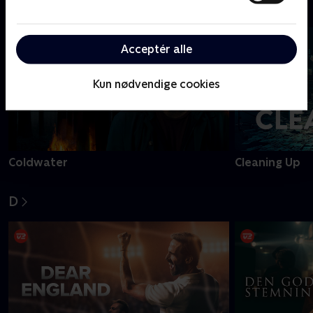
C
Acceptér alle
Kun nødvendige cookies
Coldwater
Cleaning Up
D