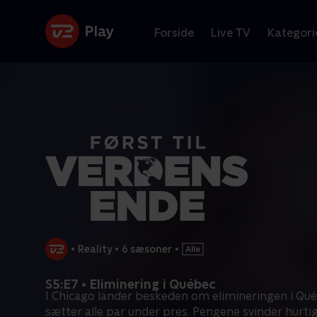
Forside
Live TV
Kategori
•
Reality
•
6 sæsoner
•
S5:E7 • Eliminering i Québec
I Chicago lander beskeden om elimineringen i Qué
sætter alle par under pres. Pengene svinder hurti