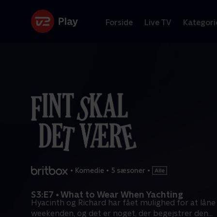
Forside
Live TV
Kategori
•
Komedie
•
5 sæsoner
•
S3:E7 • What to Wear When Yachting
Hyacinth og Richard har fået mulighed for at låne
weekenden, og det er noget, der begejstrer den
...