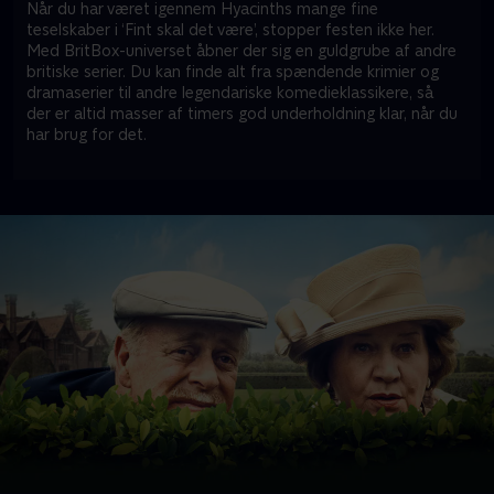
Når du har været igennem Hyacinths mange fine
teselskaber i ‘Fint skal det være’, stopper festen ikke her.
Med BritBox-universet åbner der sig en guldgrube af andre
britiske serier. Du kan finde alt fra spændende krimier og
dramaserier til andre legendariske komedieklassikere, så
der er altid masser af timers god underholdning klar, når du
har brug for det.