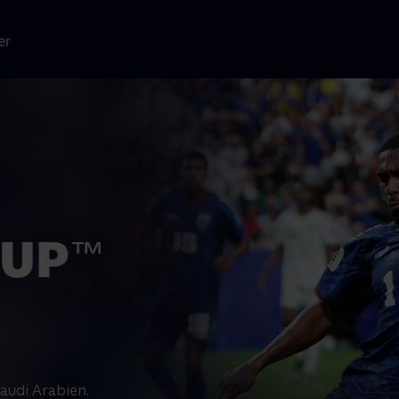
er
audi Arabien.