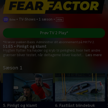
•
TV-Shows
•
1 sæson
•
Prøv TV 2 Play*
*Kræver pakken Basis. Administrer dit abonnement på Mit TV 2.
S1:E5 • Pinligt og klamt
Frygten flytter fra højder og kryb til pinlighed, hvor helt andre
grænser bliver testet, når deltagerne bliver kastet
...
Læs mere
Sæson 1
5. Pinligt og klamt
6. Fastlåst blindebuk