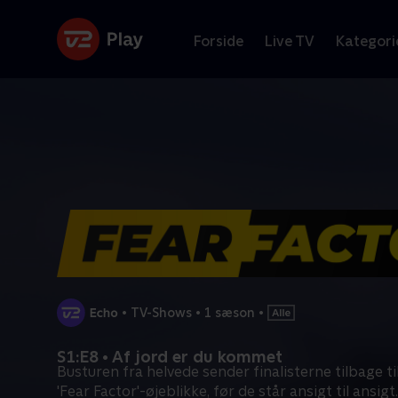
Forside
Live TV
Kategori
•
TV-Shows
•
1 sæson
•
S1:E8 • Af jord er du kommet
Busturen fra helvede sender finalisterne tilbage ti
'Fear Factor'-øjeblikke, før de står ansigt til ansigt
.