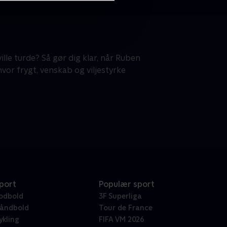
ille turde? Så gør dig klar, når Ruben
vor frygt, venskab og viljestyrke
port
Populær sport
odbold
3F Superliga
åndbold
Tour de France
ykling
FIFA VM 2026