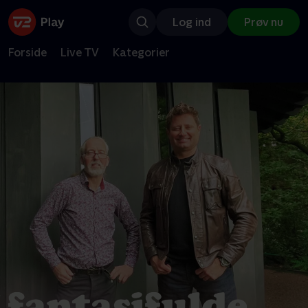
Log ind
Prøv nu
Forside
Live TV
Kategorier