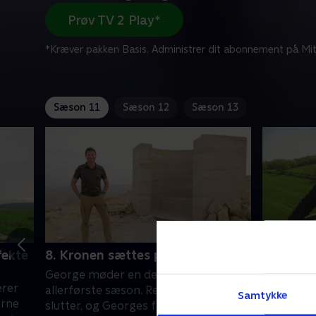
Prøv TV 2 Play*
*Kræver pakken Basis. Administrer dit abonnement på Mit
Sæson 11
Sæson 12
Sæson 13
fekte
8. Kronen sættes på værket
1. Et mo
George møder en deltager fra den
Første st
erer
allerførste sæson. Rejsen i Israel
Danmark e
Samtykke
erne
slutter, og Georges fantasifulde rum,
Samtidig 