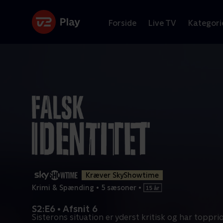
Forside
Live TV
Kategori
Kræver SkyShowtime
Krimi & Spænding
•
5 sæsoner
•
S2:E6 • Afsnit 6
Sisterons situation er yderst kritisk og har toppri