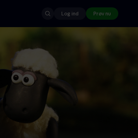
Log ind
Prøv nu