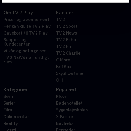
Om TV 2 Play
Kanaler
Priser og abonnement
TV 2
Her kan du se TV 2 Play
TV 2 Sport
Gavekort til TV 2 Play
TV 2 News
Support og
TV 2 Echo
Kundecenter
TV 2 Fri
Vilkår og betingelser
TV 2 Charlie
TV 2 NEWS i offentligt
C More
rum
BritBox
SkyShowtime
Oiii
Kategorier
Populært
Børn
Klovn
Serier
Badehotellet
Film
Sygeplejeskolen
Dokumentar
X Factor
Reality
Bachelor
Livsstil
Forræder