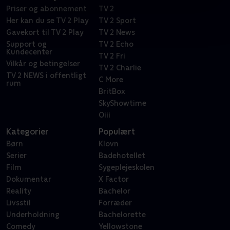
Priser og abonnement
TV 2
Her kan du se TV 2 Play
TV 2 Sport
Gavekort til TV 2 Play
TV 2 News
Support og
TV 2 Echo
Kundecenter
TV 2 Fri
Vilkår og betingelser
TV 2 Charlie
TV 2 NEWS i offentligt
C More
rum
BritBox
SkyShowtime
Oiii
Kategorier
Populært
Børn
Klovn
Serier
Badehotellet
Film
Sygeplejeskolen
Dokumentar
X Factor
Reality
Bachelor
Livsstil
Forræder
Underholdning
Bachelorette
Comedy
Yellowstone