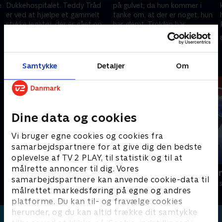
e
Dukkehospitalet. Teddy Tråd
på gulvet, da hun kommer i
er ved at hjælpe et gammelt
tanke om, at der er noget, hun
stykke legetøj, der er gået op i
har glemt: Trolden har
r
sømmen, og som drysser
fødselsdag. .
24. november 1999 • 14 min
1. december 1999 • 14 min
savsmuld ud over det hele. .
Andre så også
Samtykke
Detaljer
Om
Dine data og cookies
Vi bruger egne cookies og cookies fra
samarbejdspartnere for at give dig den bedste
oplevelse af TV 2 PLAY, til statistik og til at
målrette annoncer til dig. Vores
Føles som
Olly og Hjer
samarbejdspartnere kan anvende cookie-data til
Børneserier • 1 sæsoner
Børneserier • 1
målrettet markedsføring på egne og andres
platforme. Du kan til- og fravælge cookies
herunder, og du kan altid trække dit samtykke