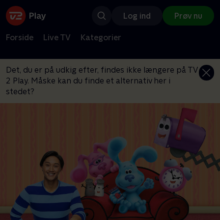
Log ind
Prøv nu
Forside
Live TV
Kategorier
Det, du er på udkig efter, findes ikke længere på TV
2 Play. Måske kan du finde et alternativ her i
stedet?