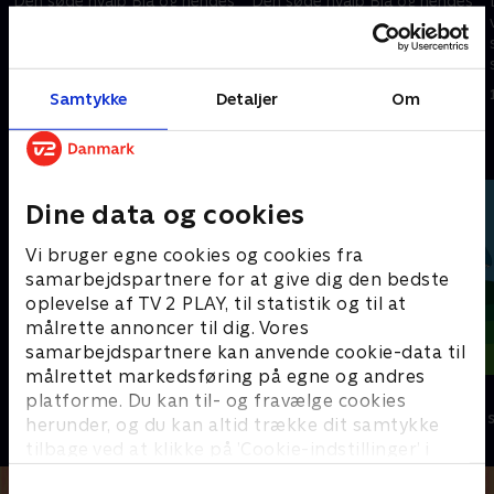
Den søde hvalp Blå og hendes
Den søde hvalp Blå og hendes
ven Josh tager på et sjovt og
ven Josh tager på et sjovt og
spændende eventyr fyldt med
spændende eventyr fyldt med
skrappe gåder, der skal løses.
skrappe gåder, der skal løses.
1. januar 2023 • 21 min
1. januar 2023 • 21 min
Samtykke
Detaljer
Om
Andre så også
Dine data og cookies
Vi bruger egne cookies og cookies fra
samarbejdspartnere for at give dig den bedste
oplevelse af TV 2 PLAY, til statistik og til at
målrette annoncer til dig. Vores
samarbejdspartnere kan anvende cookie-data til
målrettet markedsføring på egne og andres
Mægtige maskiner
Dino Deluxe
platforme. Du kan til- og fravælge cookies
Børneserier • 1 sæsoner
Børneserier • 1
herunder, og du kan altid trække dit samtykke
tilbage ved at klikke på ’Cookie-indstillinger’ i
bunden af siden. Læs mere om hvordan TV 2