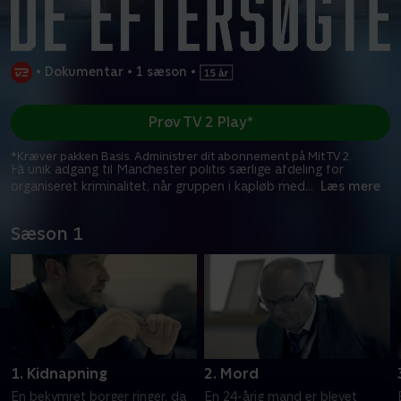
•
Dokumentar
•
1 sæson
•
Prøv TV 2 Play*
*Kræver pakken Basis. Administrer dit abonnement på Mit TV 2.
Få unik adgang til Manchester politis særlige afdeling for
organiseret kriminalitet, når gruppen i kapløb med
...
Læs mere
Sæson 1
1. Kidnapning
2. Mord
En bekymret borger ringer, da
En 24-årig mand er blevet