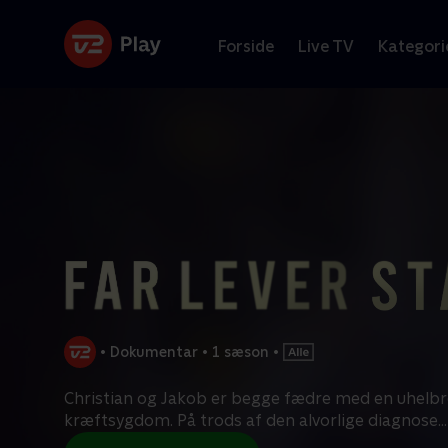
Forside
Live TV
Kategori
•
Dokumentar
•
1 sæson
•
Christian og Jakob er begge fædre med en uhelbr
kræftsygdom. På trods af den alvorlige diagnose
...