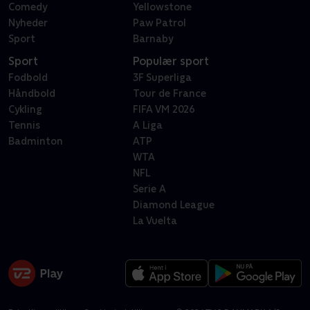
Comedy
Yellowstone
Nyheder
Paw Patrol
Sport
Barnaby
Sport
Populær sport
Fodbold
3F Superliga
Håndbold
Tour de France
Cykling
FIFA VM 2026
Tennis
A Liga
Badminton
ATP
WTA
NFL
Serie A
Diamond League
La Vuelta