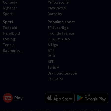
Comedy
Yellowstone
Nyheder
Paw Patrol
Sport
Barnaby
Sport
Populær sport
Fodbold
3F Superliga
Håndbold
Tour de France
Cykling
FIFA VM 2026
Tennis
A Liga
Badminton
ATP
WTA
NFL
Serie A
Diamond League
La Vuelta