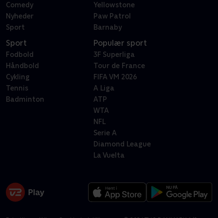
Comedy
Yellowstone
Nyheder
Paw Patrol
Sport
Barnaby
Sport
Populær sport
Fodbold
3F Superliga
Håndbold
Tour de France
Cykling
FIFA VM 2026
Tennis
A Liga
Badminton
ATP
WTA
NFL
Serie A
Diamond League
La Vuelta