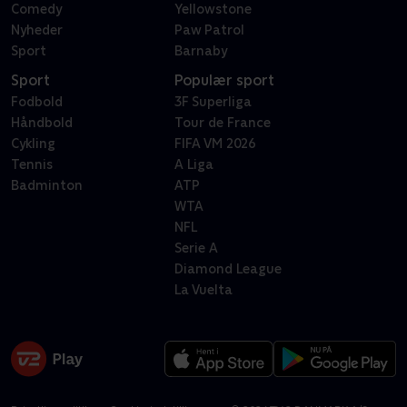
Comedy
Yellowstone
Nyheder
Paw Patrol
Sport
Barnaby
Sport
Populær sport
Fodbold
3F Superliga
Håndbold
Tour de France
Cykling
FIFA VM 2026
Tennis
A Liga
Badminton
ATP
WTA
NFL
Serie A
Diamond League
La Vuelta