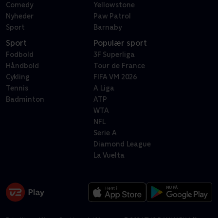
Comedy
Yellowstone
Nyheder
Paw Patrol
Sport
Barnaby
Sport
Populær sport
Fodbold
3F Superliga
Håndbold
Tour de France
Cykling
FIFA VM 2026
Tennis
A Liga
Badminton
ATP
WTA
NFL
Serie A
Diamond League
La Vuelta