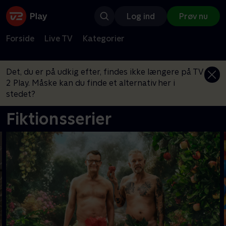
Log ind
Prøv nu
Forside
Live TV
Kategorier
Det, du er på udkig efter, findes ikke længere på TV
2 Play. Måske kan du finde et alternativ her i
stedet?
Fiktionsserier