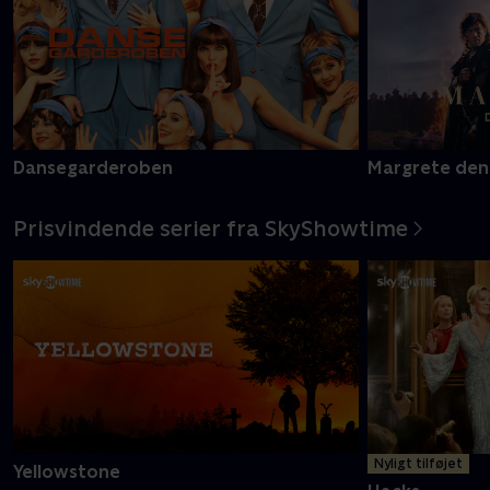
Dansegarderoben
Margrete den
Prisvindende serier fra SkyShowtime
Nyligt tilføjet
Yellowstone