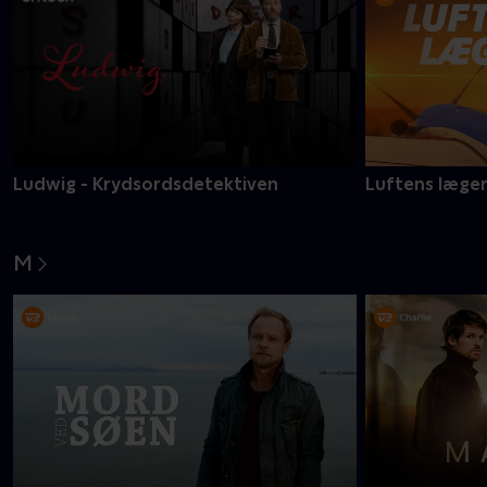
Ludwig - Krydsordsdetektiven
Luftens læge
M