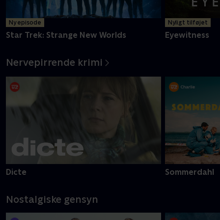
Ny episode
Nyligt tilføjet
Star Trek: Strange New Worlds
Eyewitness
Nervepirrende krimi
Dicte
Sommerdahl
Nostalgiske gensyn