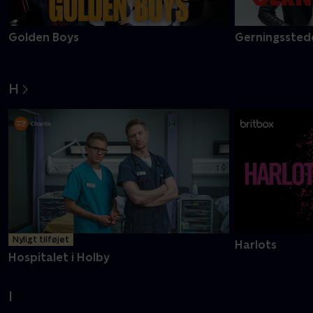
Golden Boys
Gerningsstede
H
Nyligt tilføjet
Harlots
Hospitalet i Holby
I