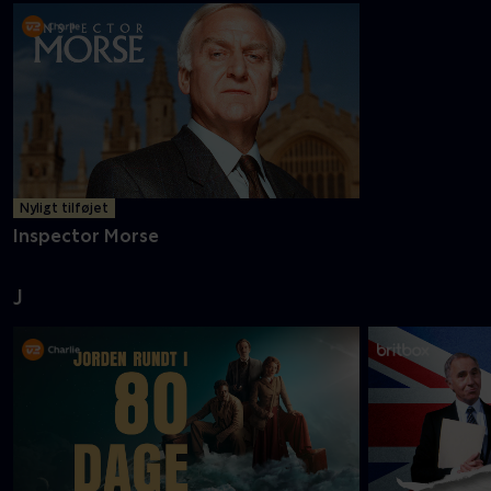
Nyligt tilføjet
Inspector Morse
J