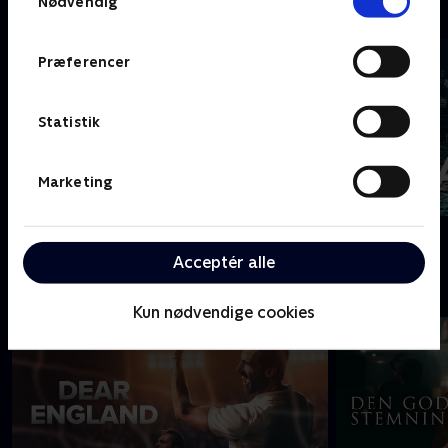
Nødvendig
C
Præferencer
Statistik
Marketing
Coldwater
Cleaning Up
Acceptér alle
D
Kun nødvendige cookies