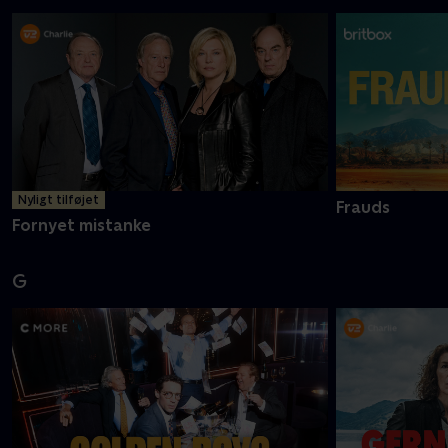
Nyligt tilføjet
Frauds
Fornyet mistanke
G