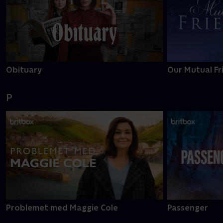
Obituary
Our Mutual Fr
P
Problemet med Maggie Cole
Passenger