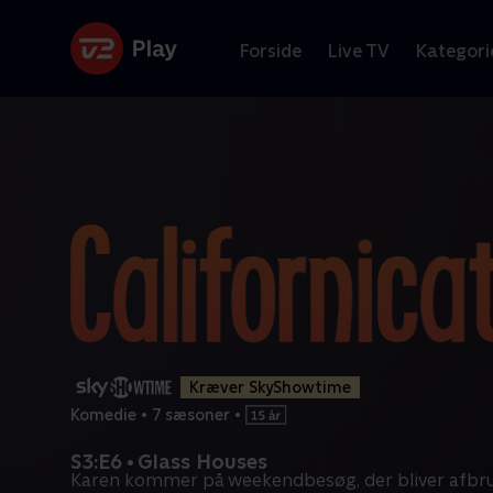
Forside
Live TV
Kategori
Kræver SkyShowtime
Komedie
•
7 sæsoner
•
S3:E6 • Glass Houses
Karen kommer på weekendbesøg, der bliver afbru