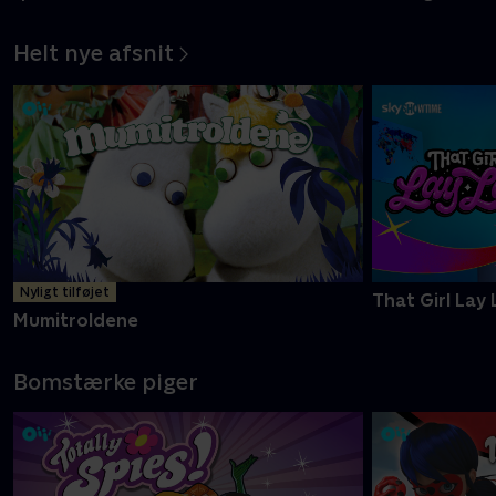
Helt nye afsnit
Nyligt tilføjet
That Girl Lay 
Mumitroldene
Bomstærke piger