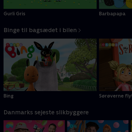
Gurli Gris
Barbapapa
Binge til bagsædet i bilen
Bing
Sørøverne fly
Danmarks sejeste slikbyggere