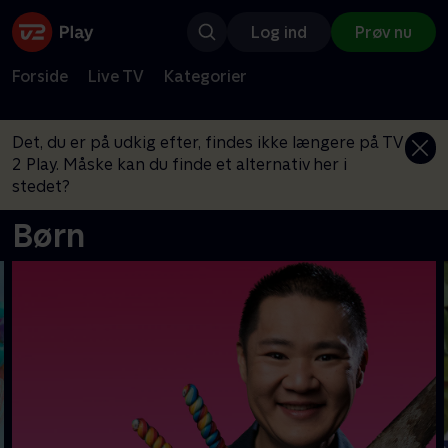
Log ind
Prøv nu
Forside
Live TV
Kategorier
Det, du er på udkig efter, findes ikke længere på TV
2 Play. Måske kan du finde et alternativ her i
stedet?
Børn