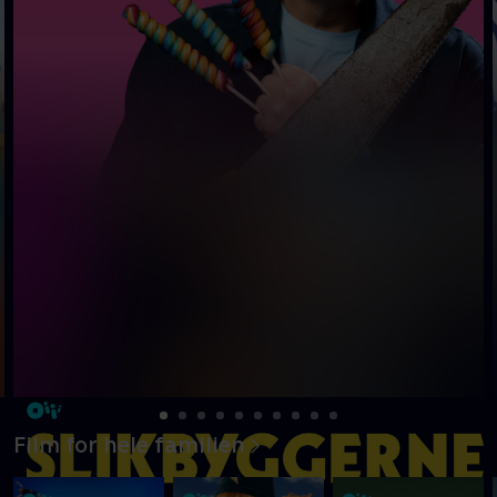
Film for hele familien