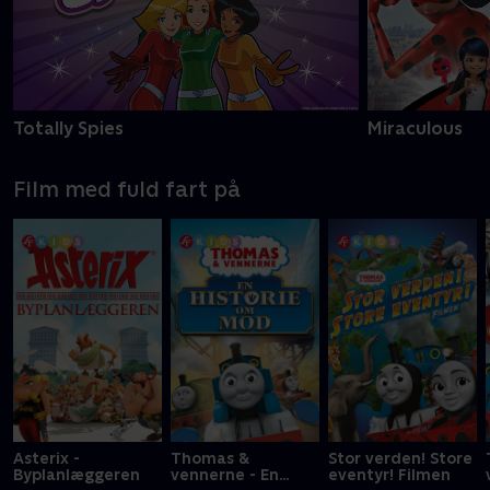
Totally Spies
Miraculous
Film med fuld fart på
Asterix -
Thomas &
Stor verden! Store
Byplanlæggeren
vennerne - En
eventyr! Filmen