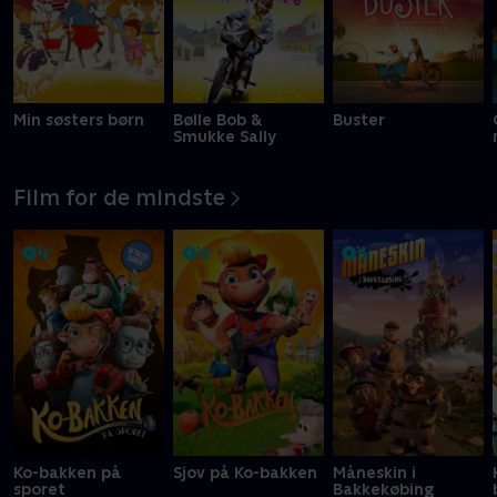
Min søsters børn
Bølle Bob &
Buster
Smukke Sally
Film for de mindste
Ko-bakken på
Sjov på Ko-bakken
Måneskin i
sporet
Bakkekøbing