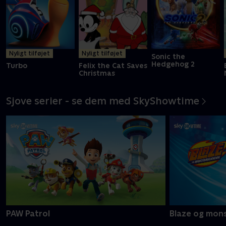
Nyligt tilføjet
Nyligt tilføjet
Sonic the
Hedgehog 2
Turbo
Felix the Cat Saves
Christmas
Sjove serier - se dem med SkyShowtime
PAW Patrol
Blaze og mon