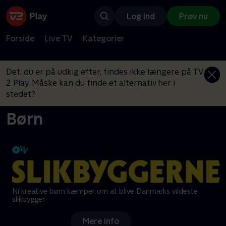
Log ind
Prøv nu
Forside
Live TV
Kategorier
Det, du er på udkig efter, findes ikke længere på TV
2 Play. Måske kan du finde et alternativ her i
stedet?
Børn