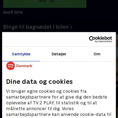
Gurli Gris
Barbapapa
Binge til bagsædet i bilen
Samtykke
Detaljer
Om
Dine data og cookies
Bing
Sørøverne fly
Vi bruger egne cookies og cookies fra
samarbejdspartnere for at give dig den bedste
Danmarks sejeste slikbyggere
oplevelse af TV 2 PLAY, til statistik og til at
målrette annoncer til dig. Vores
samarbejdspartnere kan anvende cookie-data til