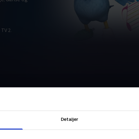
 TV 2.
Detaljer