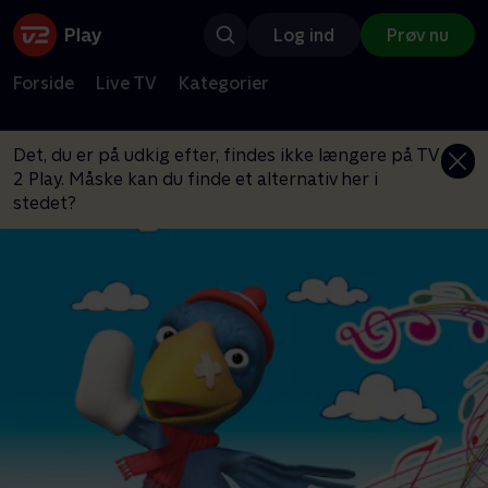
Log ind
Prøv nu
Forside
Live TV
Kategorier
Det, du er på udkig efter, findes ikke længere på TV
2 Play. Måske kan du finde et alternativ her i
stedet?