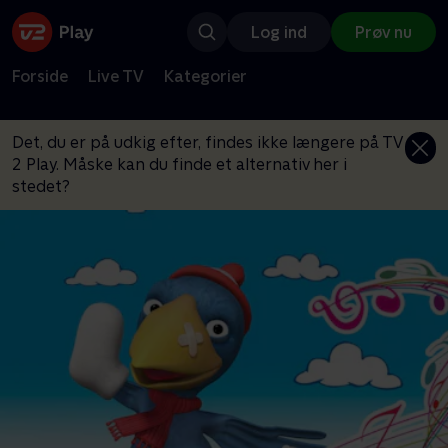
Log ind
Prøv nu
Forside
Live TV
Kategorier
Det, du er på udkig efter, findes ikke længere på TV
2 Play. Måske kan du finde et alternativ her i
stedet?