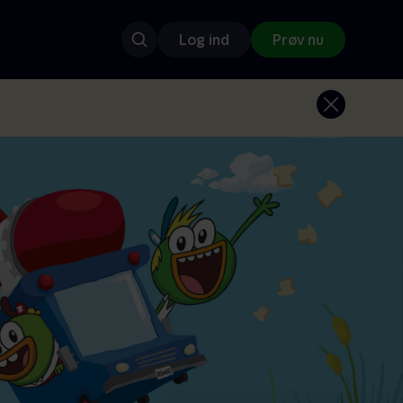
Log ind
Prøv nu