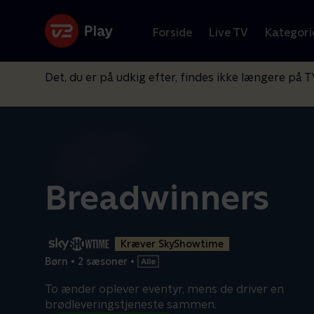
Forside
Live TV
Kategori
Det, du er på udkig efter, findes ikke længere på T
Breadwinners
Kræver SkyShowtime
Børn
•
2 sæsoner
•
To ænder oplever eventyr, mens de driver en
brødleveringstjeneste sammen.