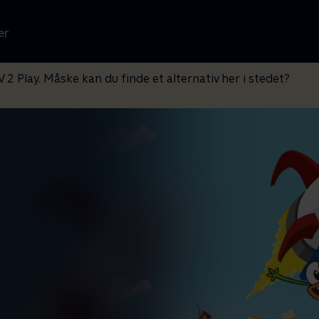
er
V 2 Play. Måske kan du finde et alternativ her i stedet?