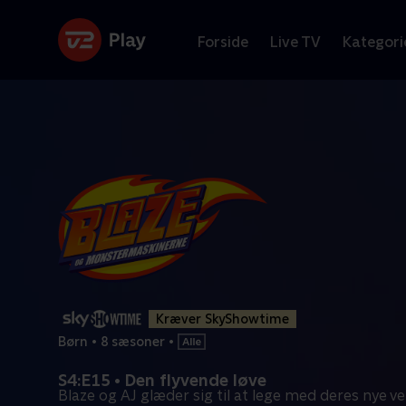
Forside
Live TV
Kategori
Kræver SkyShowtime
Børn
•
8 sæsoner
•
S4:E15 • Den flyvende løve
Blaze og AJ glæder sig til at lege med deres nye ve