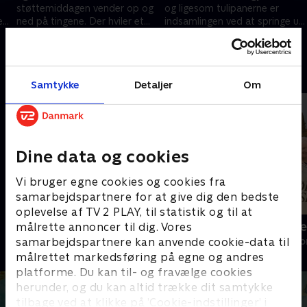
støttemiddagen vender op og
og ligesom tulipanerne er
t,
ned på tingene. Der hviler et
indsamlingen ved at springe ud.
stort ansvar på Birgittes
En milepæl får alle følelserne
20. august 2024 • 18 min
27. august 2024 • 18 min
sønners skuldre.
frem hos Birgitte
Andre så også
Samtykke
Detaljer
Om
Dine data og cookies
Vi bruger egne cookies og cookies fra
samarbejdspartnere for at give dig den bedste
oplevelse af TV 2 PLAY, til statistik og til at
Vild indretning ved verdens ende
Vi har købt 
målrette annoncer til dig. Vores
samarbejdspartnere kan anvende cookie-data til
Livsstil • 2 sæsoner
Livsstil • 3 sæs
målrettet markedsføring på egne og andres
platforme. Du kan til- og fravælge cookies
herunder, og du kan altid trække dit samtykke
tilbage ved at klikke på ’Cookie-indstillinger’ i