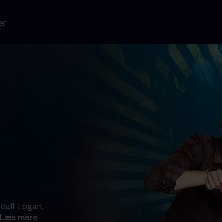
er
dall, Logan,
Læs mere