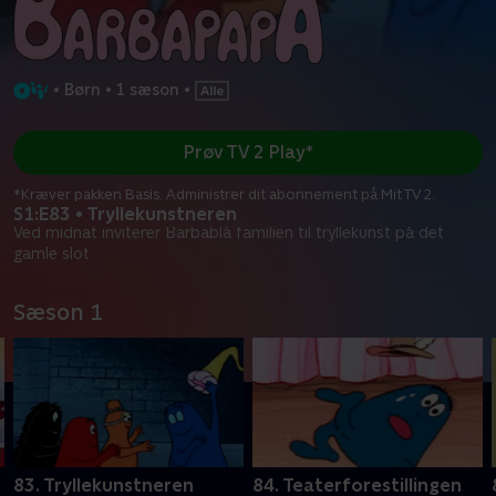
•
Børn
•
1 sæson
•
Prøv TV 2 Play*
*Kræver pakken Basis. Administrer dit abonnement på Mit TV 2.
S1:E83 • Tryllekunstneren
Ved midnat inviterer Barbablå familien til tryllekunst på det
gamle slot
Sæson 1
83. Tryllekunstneren
84. Teaterforestillingen