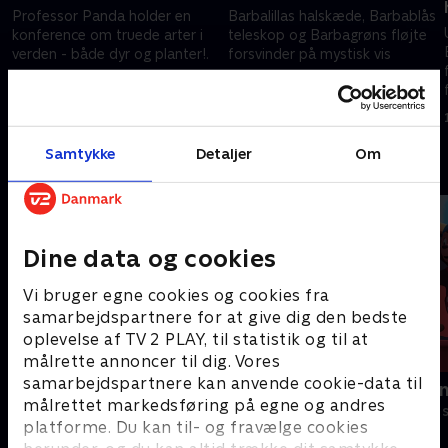
Professor Panda holder en
Barbalillas halskæde, Barbablås
konference om truede arter i
teleskop og Barbagrøns fløjte
verden - både dyr og planter!.
forsvinder på mystisk vis
1. december 2020 • 5 min
1. december 2020 • 5 min
Samtykke
Detaljer
Om
Andre så også
Dine data og cookies
Vi bruger egne cookies og cookies fra
samarbejdspartnere for at give dig den bedste
oplevelse af TV 2 PLAY, til statistik og til at
målrette annoncer til dig. Vores
samarbejdspartnere kan anvende cookie-data til
Gurli Gris
Rasmus Klu
målrettet markedsføring på egne og andres
Børneserier • 4 sæsoner
Børneserier • 3
platforme. Du kan til- og fravælge cookies