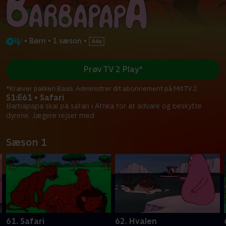
•
Børn
•
1 sæson
•
Prøv TV 2 Play*
*Kræver pakken Basis. Administrer dit abonnement på Mit TV 2.
S1:E61 • Safari
Barbapapa skal på safari i Afrika for at advare og beskytte
dyrene. Jægere rejser med
Sæson 1
61. Safari
62. Hvalen