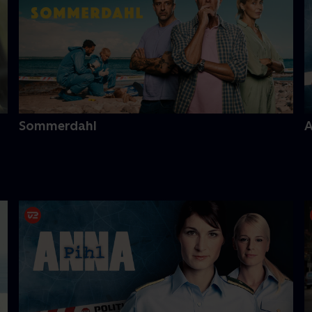
Sommerdahl
A