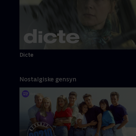
Dicte
Nostalgiske gensyn