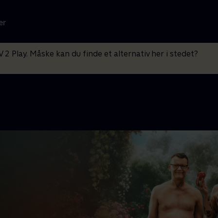
er
V 2 Play. Måske kan du finde et alternativ her i stedet?