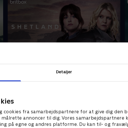
Shetland
V
Detaljer
Gå på opdagelse
kies
g cookies fra samarbejdspartnere for at give dig den b
l at målrette annoncer til dig. Vores samarbejdspartner
ing på egne og andres platforme. Du kan til- og fravæl