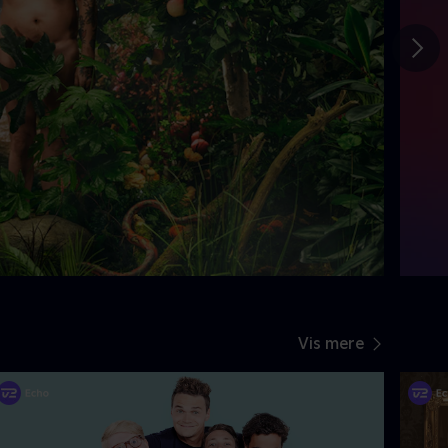
Gå t
Vis mere