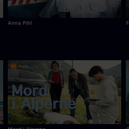
Anna Pihl
F