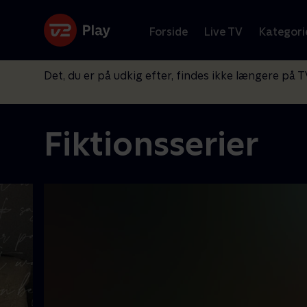
Forside
Live TV
Kategori
Det, du er på udkig efter, findes ikke længere på T
Fiktionsserier