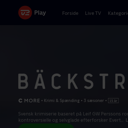
Forside
Live TV
Kategori
•
Krimi & Spænding
•
3 sæsoner
•
Svensk krimiserie baseret på Leif GW Perssons 
kontroversielle og selvglade efterforsker Evert
...