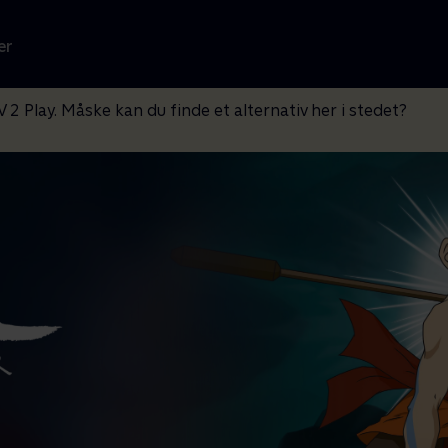
er
V 2 Play. Måske kan du finde et alternativ her i stedet?