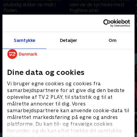
pludselig dukker op midt i
som var de syv haves mest
floden.
frygtløse pirat.
11. juni 2025 • 6 min
11. juni 2025 • 6 min
Samtykke
Detaljer
Om
Andre så også
Dine data og cookies
Vi bruger egne cookies og cookies fra
samarbejdspartnere for at give dig den bedste
oplevelse af TV 2 PLAY, til statistik og til at
målrette annoncer til dig. Vores
samarbejdspartnere kan anvende cookie-data til
Pingu
Rasmus Klu
målrettet markedsføring på egne og andres
Børneserier • 6 sæsoner
Børneserier • 3
platforme. Du kan til- og fravælge cookies
herunder, og du kan altid trække dit samtykke