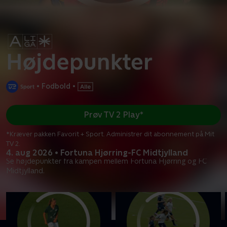
•
Fodbold
•
Prøv TV 2 Play*
*Kræver pakken Favorit + Sport. Administrer dit abonnement på Mit
TV 2.
4. aug 2026 • Fortuna Hjørring-FC Midtjylland
Se højdepunkter fra kampen mellem Fortuna Hjørring og FC
Midtjylland.