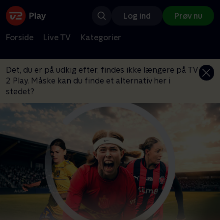
Log ind
Prøv nu
Forside
Live TV
Kategorier
Det, du er på udkig efter, findes ikke længere på TV
2 Play. Måske kan du finde et alternativ her i
stedet?