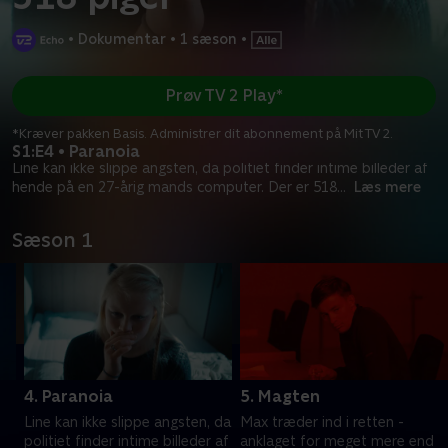
•
Dokumentar
•
1 sæson
•
Prøv TV 2 Play*
*Kræver pakken Basis. Administrer dit abonnement på Mit TV 2.
S1:E4 • Paranoia
Line kan ikke slippe angsten, da politiet finder intime billeder af
hende på en 27-årig mands computer. Der er 518
...
Læs mere
Sæson 1
4. Paranoia
5. Magten
Line kan ikke slippe angsten, da
Max træder ind i retten -
politiet finder intime billeder af
anklaget for meget mere end