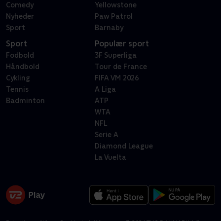
Comedy
Yellowstone
Nyheder
Paw Patrol
Sport
Barnaby
Sport
Populær sport
Fodbold
3F Superliga
Håndbold
Tour de France
Cykling
FIFA VM 2026
Tennis
A Liga
Badminton
ATP
WTA
NFL
Serie A
Diamond League
La Vuelta