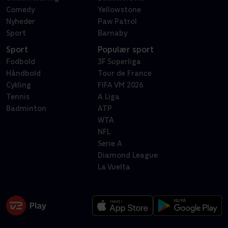
Comedy
Yellowstone
Nyheder
Paw Patrol
Sport
Barnaby
Sport
Populær sport
Fodbold
3F Superliga
Håndbold
Tour de France
Cykling
FIFA VM 2026
Tennis
A Liga
Badminton
ATP
WTA
NFL
Serie A
Diamond League
La Vuelta