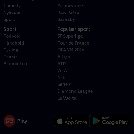
Comedy
Yellowstone
Nyheder
Paw Patrol
Sport
Barnaby
Sport
Populær sport
Fodbold
3F Superliga
Håndbold
Tour de France
Cykling
FIFA VM 2026
Tennis
A Liga
Badminton
ATP
WTA
NFL
Serie A
Diamond League
La Vuelta