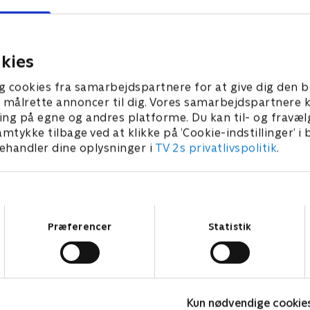
kies
g cookies fra samarbejdspartnere for at give dig den b
l at målrette annoncer til dig. Vores samarbejdspartner
ing på egne og andres platforme. Du kan til- og fravæl
amtykke tilbage ved at klikke på ’Cookie-indstillinger’ i
handler dine oplysninger i
TV 2s privatlivspolitik
.
Samtykkevalg
Præferencer
Statistik
Kategorier
Populært
S
Kun nødvendige cookie