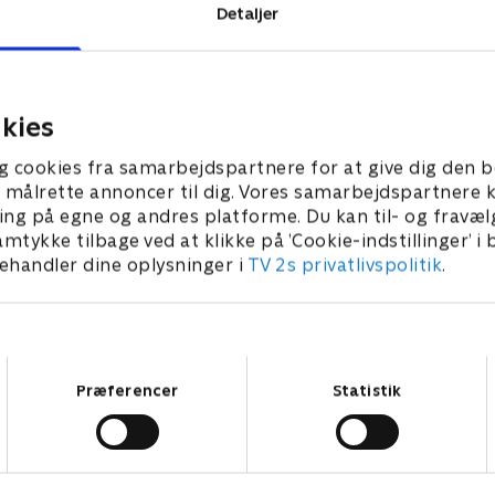
Detaljer
 TV 2.
kies
g cookies fra samarbejdspartnere for at give dig den b
l at målrette annoncer til dig. Vores samarbejdspartner
ing på egne og andres platforme. Du kan til- og fravæl
amtykke tilbage ved at klikke på ’Cookie-indstillinger’ i
handler dine oplysninger i
TV 2s privatlivspolitik
.
Samtykkevalg
Præferencer
Statistik