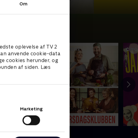
Om
edste oplevelse af TV 2
e kan anvende cookie-data
ge cookies herunder, og
 bunden af siden. Læs
Marketing